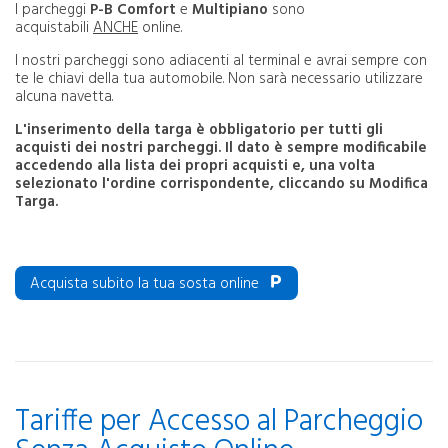
I parcheggi
P-B Comfort
e
Multipiano
sono
acquistabili
ANCHE
online.
I nostri parcheggi sono adiacenti al terminal e avrai sempre con
te le chiavi della tua automobile. Non sarà necessario utilizzare
alcuna navetta.
L'inserimento della targa è obbligatorio per tutti gli
acquisti dei nostri parcheggi. Il dato è sempre modificabile
accedendo alla lista dei propri acquisti e, una volta
selezionato l'ordine corrispondente, cliccando su Modifica
Targa.
Acquista subito la tua sosta online
Tariffe per Accesso al Parcheggio