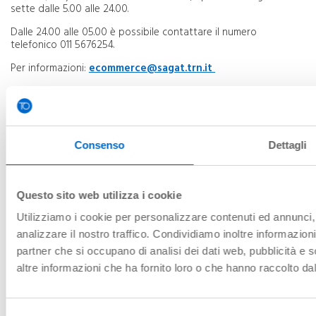
sette dalle 5.00 alle 24.00.
Dalle 24.00 alle 05.00 è possibile contattare il numero
telefonico 011 5676254.
Per informazioni:
ecommerce@sagat.trn.it
ACQUISTA PARCHEGGIO
CALCOLA
L'OFFERTA
Consenso
Dettagli
ASSICURAZIONE
VOLO PROTETTO REVO
Questo sito web utilizza i cookie
Utilizziamo i cookie per personalizzare contenuti ed annunci, 
FAQ
PARCHEGGIO
analizzare il nostro traffico. Condividiamo inoltre informazioni 
partner che si occupano di analisi dei dati web, pubblicità e 
altre informazioni che ha fornito loro o che hanno raccolto dal 
RICHIESTA FATTURA
IL MODULO