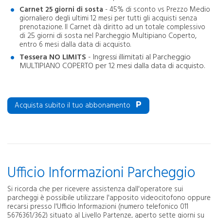
Carnet 25 giorni di sosta
- 45% di sconto vs Prezzo Medio
giornaliero degli ultimi 12 mesi per tutti gli acquisti senza
prenotazione. Il Carnet dà diritto ad un totale complessivo
di 25 giorni di sosta nel Parcheggio Multipiano Coperto,
entro 6 mesi dalla data di acquisto.
Tessera NO LIMITS
- Ingressi illimitati al Parcheggio
MULTIPIANO COPERTO per 12 mesi dalla data di acquisto.
Acquista subito il tuo abbonamento
Ufficio Informazioni Parcheggio
Si ricorda che per ricevere assistenza dall'operatore sui
parcheggi è possibile utilizzare l'apposito videocitofono oppure
recarsi presso l'Ufficio Informazioni (numero telefonico 011
5676361/362) situato al Livello Partenze, aperto sette giorni su