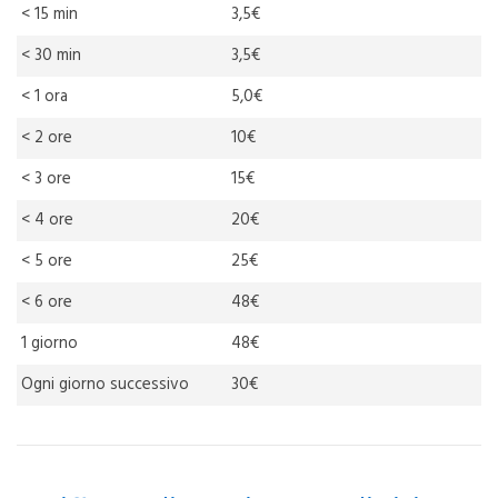
< 15 min
3,5€
< 30 min
3,5€
< 1 ora
5,0€
< 2 ore
10€
< 3 ore
15€
< 4 ore
20€
< 5 ore
25€
< 6 ore
48€
1 giorno
48€
Ogni giorno successivo
30€