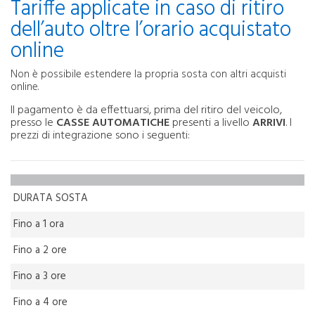
Tariffe applicate in caso di ritiro
dell’auto oltre l’orario acquistato
online
Non è possibile estendere la propria sosta con altri acquisti
online.
Il pagamento è da effettuarsi, prima del ritiro del veicolo,
presso le
CASSE AUTOMATICHE
presenti a livello
ARRIVI
. I
prezzi di integrazione sono i seguenti:
DURATA SOSTA
Fino a 1 ora
Fino a 2 ore
Fino a 3 ore
Fino a 4 ore