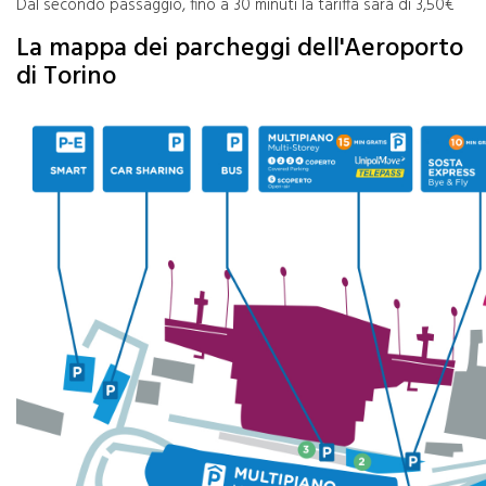
Dal secondo passaggio, fino a 30 minuti la tariffa sarà di 3,50€
La mappa dei parcheggi dell'Aeroporto
di Torino