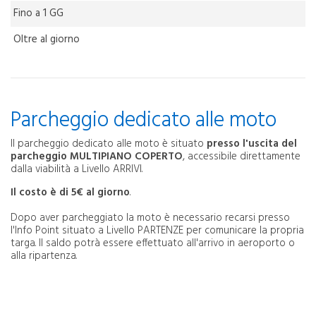
Fino a 1 GG
Oltre al giorno
Parcheggio dedicato alle moto
Il parcheggio dedicato alle moto è situato
presso l'uscita del
parcheggio MULTIPIANO COPERTO
, accessibile direttamente
dalla viabilità a Livello ARRIVI.
Il costo è di 5€ al giorno
.
Dopo aver parcheggiato la moto è necessario recarsi presso
l'Info Point situato a Livello PARTENZE per comunicare la propria
targa. Il saldo potrà essere effettuato all'arrivo in aeroporto o
alla ripartenza.