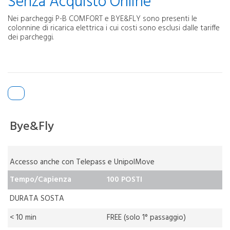
Senza Acquisto Online
Nei parcheggi P-B COMFORT e BYE&FLY sono presenti le
colonnine di ricarica elettrica i cui costi sono esclusi dalle tariffe
dei parcheggi.
Bye&Fly
Accesso anche con Telepass e UnipolMove
Tempo/Capienza
100 POSTI
DURATA SOSTA
< 10 min
FREE (solo 1° passaggio)