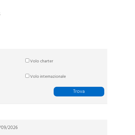
.
Volo charter
Volo internazionale
Trova
4/09/2026