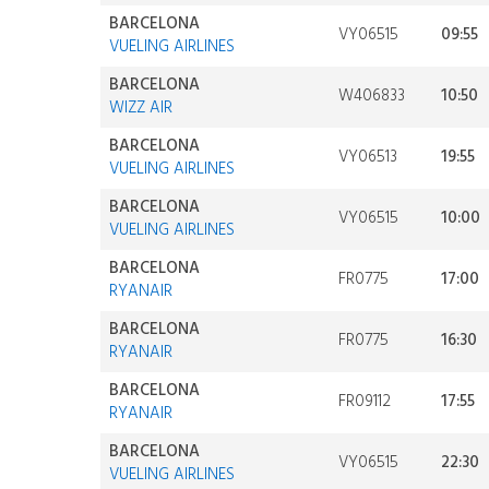
BARCELONA
VY06515
09:55
VUELING AIRLINES
BARCELONA
W406833
10:50
WIZZ AIR
BARCELONA
VY06513
19:55
VUELING AIRLINES
BARCELONA
VY06515
10:00
VUELING AIRLINES
BARCELONA
FR0775
17:00
RYANAIR
BARCELONA
FR0775
16:30
RYANAIR
BARCELONA
FR09112
17:55
RYANAIR
BARCELONA
VY06515
22:30
VUELING AIRLINES