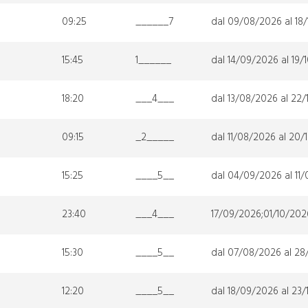
09:25
______7
dal 09/08/2026 al 18
15:45
1______
dal 14/09/2026 al 19/
18:20
___4___
dal 13/08/2026 al 22
09:15
_2_____
dal 11/08/2026 al 20/
15:25
____5__
dal 04/09/2026 al 11
23:40
___4___
17/09/2026;01/10/202
15:30
____5__
dal 07/08/2026 al 2
12:20
____5__
dal 18/09/2026 al 23