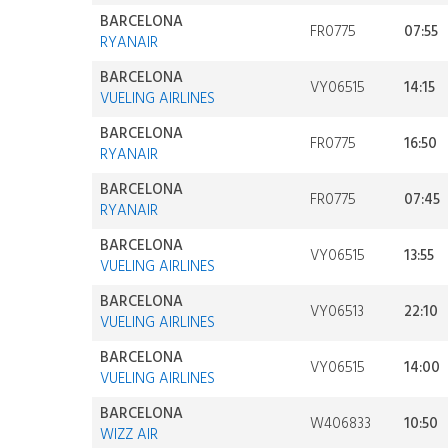
BARCELONA
FR0775
07:55
RYANAIR
BARCELONA
VY06515
14:15
VUELING AIRLINES
BARCELONA
FR0775
16:50
RYANAIR
BARCELONA
FR0775
07:45
RYANAIR
BARCELONA
VY06515
13:55
VUELING AIRLINES
BARCELONA
VY06513
22:10
VUELING AIRLINES
BARCELONA
VY06515
14:00
VUELING AIRLINES
BARCELONA
W406833
10:50
WIZZ AIR