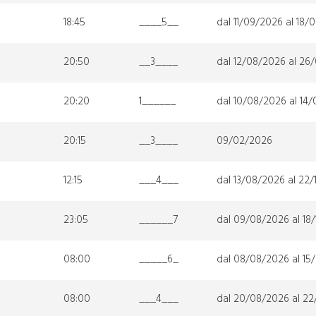
18:45
____5__
dal 11/09/2026 al 18/
20:50
__3____
dal 12/08/2026 al 26
20:20
1______
dal 10/08/2026 al 14
20:15
__3____
09/02/2026
12:15
___4___
dal 13/08/2026 al 22
23:05
______7
dal 09/08/2026 al 18
08:00
_____6_
dal 08/08/2026 al 15
08:00
___4___
dal 20/08/2026 al 22