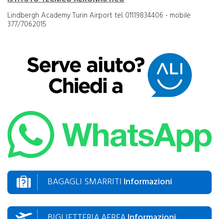
Lindbergh Academy Turin Airport tel. 011.19834406 - mobile
377/7062015
BAGAGLI SMARRITI
Informazioni
BIGLIETTERIA AEREA
Informazioni