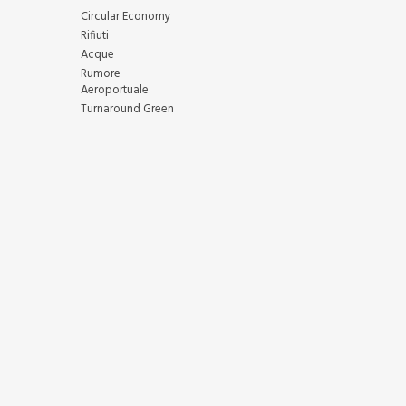
Circular Economy
Rifiuti
Acque
Rumore
Aeroportuale
Turnaround Green