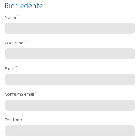
Richiedente
*
Nome
*
Cognome
*
Email
*
Conferma email
*
Telefono