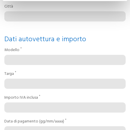
Città
Dati autovettura e importo
*
Modello
*
Targa
*
Importo IVA inclusa
*
Data di pagamento (gg/mm/aaaa)