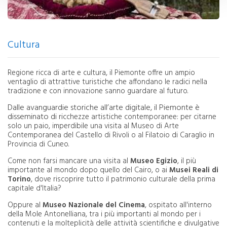
Cultura
Regione ricca di arte e cultura, il Piemonte offre un ampio
ventaglio di attrattive turistiche che affondano le radici nella
tradizione e con innovazione sanno guardare al futuro.
Dalle avanguardie storiche all’arte digitale, il Piemonte è
disseminato di ri
cchezze artistiche contemporanee: per citarne
solo un paio, imperdibile una visita al Museo di Arte
Contemporanea del Castello di Rivoli o al Filatoio di Caraglio in
Provincia di Cuneo.
Come non farsi mancare una visita al
Museo Egizio
, il più
importante al mondo dopo quello del Cairo, o ai
Musei Reali di
Torino
, dove riscoprire tutto il patrimonio culturale della prima
capitale d'Italia?
Oppure al
Museo Nazionale del Cinema
, ospitato all'interno
della Mole Antonelliana, tra i più importanti al mondo per i
contenuti e la molteplicità delle attività scientifiche e divulgative