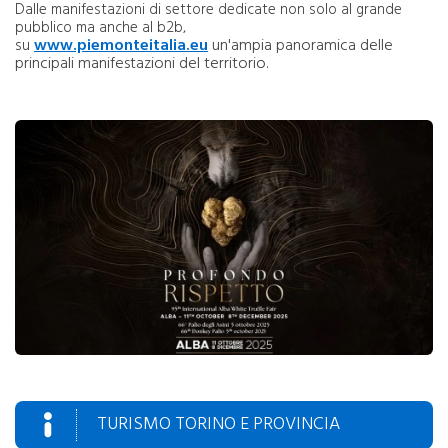
Dalle manifestazioni di settore dedicate non solo al grande
pubblico ma anche al b2b,
www.piemonteitalia.eu
un'ampia panoramica delle
su
principali manifestazioni del territorio.
TURISMO TORINO E PROVINCIA