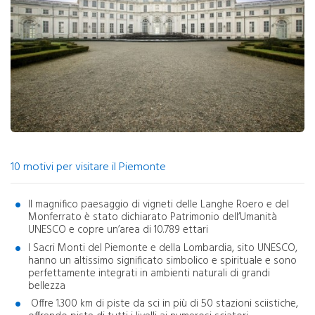
10 motivi per visitare il Piemonte
Il magnifico paesaggio di vigneti delle Langhe Roero e del
Monferrato è stato dichiarato Patrimonio dell’Umanità
UNESCO e copre un’area di 10.789 ettari
I Sacri Monti del Piemonte e della Lombardia, sito UNESCO,
hanno un altissimo significato simbolico e spirituale e sono
perfettamente integrati in ambienti naturali di grandi
bellezza
Offre 1.300 km di piste da sci in più di 50 stazioni sciistiche,