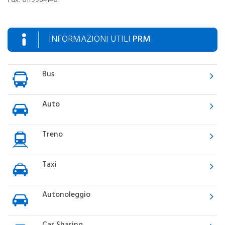
INFORMAZIONI UTILI
PRM
Bus
Auto
Treno
Taxi
Autonoleggio
Car Sharing