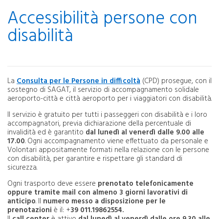
Accessibilità persone con
disabilità
La
Consulta per le Persone in difficoltà
(CPD) prosegue, con il
sostegno di SAGAT, il servizio di accompagnamento solidale
aeroporto-città e città aeroporto per i viaggiatori con disabilità.
Il servizio è gratuito per tutti i passeggeri con disabilità e i loro
accompagnatori, previa dichiarazione della percentuale di
invalidità ed è garantito
dal lunedì al venerdì dalle 9.00 alle
17.00
. Ogni accompagnamento viene effettuato da personale e
Volontari appositamente formati nella relazione con le persone
con disabilità, per garantire e rispettare gli standard di
sicurezza.
Ogni trasporto deve essere
prenotato telefonicamente
oppure tramite mail con almeno 3 giorni lavorativi di
anticipo
. Il
numero messo a disposizione per le
prenotazioni
è il: +
39 011.19862554.