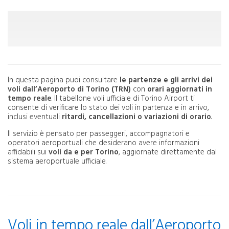
In questa pagina puoi consultare
le partenze e gli arrivi dei
voli dall’Aeroporto di Torino (TRN)
con
orari aggiornati in
tempo reale
. Il tabellone voli ufficiale di Torino Airport ti
consente di verificare lo stato dei voli in partenza e in arrivo,
inclusi eventuali
ritardi, cancellazioni o variazioni di orario
.
Il servizio è pensato per passeggeri, accompagnatori e
operatori aeroportuali che desiderano avere informazioni
affidabili sui
voli da e per Torino
, aggiornate direttamente dal
sistema aeroportuale ufficiale.
Voli in tempo reale dall’Aeroporto