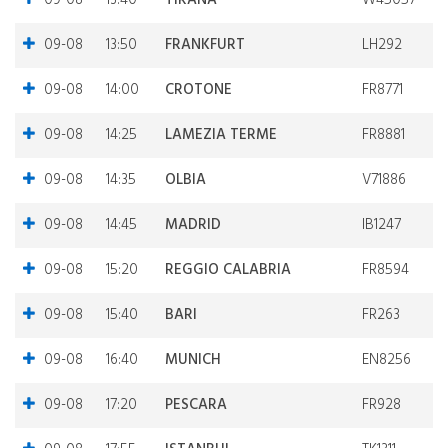
09-08
13:40
TIRANA
W45057
09-08
13:50
FRANKFURT
LH292
09-08
14:00
CROTONE
FR8771
09-08
14:25
LAMEZIA TERME
FR8881
09-08
14:35
OLBIA
V71886
09-08
14:45
MADRID
IB1247
09-08
15:20
REGGIO CALABRIA
FR8594
09-08
15:40
BARI
FR263
09-08
16:40
MUNICH
EN8256
09-08
17:20
PESCARA
FR928