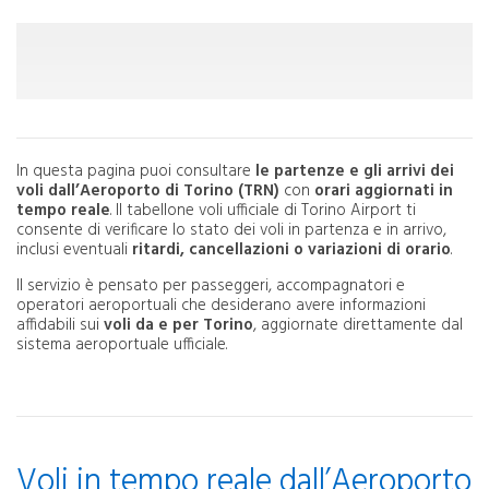
In questa pagina puoi consultare
le partenze e gli arrivi dei
voli dall’Aeroporto di Torino (TRN)
con
orari aggiornati in
tempo reale
. Il tabellone voli ufficiale di Torino Airport ti
consente di verificare lo stato dei voli in partenza e in arrivo,
inclusi eventuali
ritardi, cancellazioni o variazioni di orario
.
Il servizio è pensato per passeggeri, accompagnatori e
operatori aeroportuali che desiderano avere informazioni
affidabili sui
voli da e per Torino
, aggiornate direttamente dal
sistema aeroportuale ufficiale.
Voli in tempo reale dall’Aeroporto