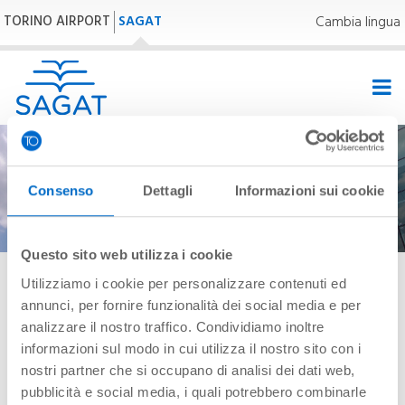
TORINO AIRPORT
SAGAT
Cambia lingua
Consenso
Dettagli
Informazioni sui cookie
Questo sito web utilizza i cookie
Utilizziamo i cookie per personalizzare contenuti ed
26,0°C | 78,8°F
annunci, per fornire funzionalità dei social media e per
analizzare il nostro traffico. Condividiamo inoltre
informazioni sul modo in cui utilizza il nostro sito con i
Homepage
»
Sagat-Torino Airport
»
Press area
»
News and
nostri partner che si occupano di analisi dei dati web,
press release
»
News
pubblicità e social media, i quali potrebbero combinarle