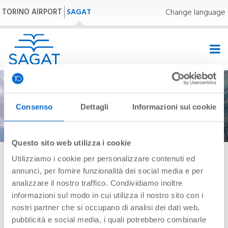
TORINO AIRPORT
SAGAT
Change language
Consenso
Dettagli
Informazioni sui cookie
Questo sito web utilizza i cookie
Utilizziamo i cookie per personalizzare contenuti ed
24,0°C | 75,2°F
annunci, per fornire funzionalità dei social media e per
analizzare il nostro traffico. Condividiamo inoltre
informazioni sul modo in cui utilizza il nostro sito con i
Homepage
»
Sagat
»
Area Stampa
»
News e comunicati
»
nostri partner che si occupano di analisi dei dati web,
News
pubblicità e social media, i quali potrebbero combinarle