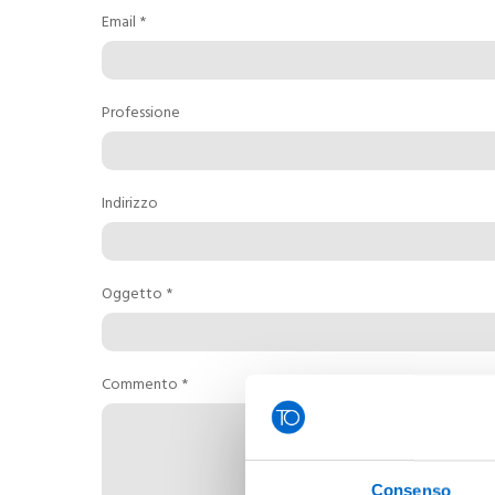
EN
Email *
Professione
Indirizzo
Oggetto *
Commento *
Consenso