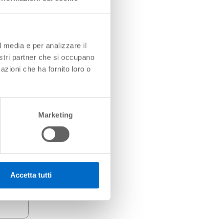
l media e per analizzare il
nostri partner che si occupano
azioni che ha fornito loro o
Marketing
 nel
ndirizzo
Accetta tutti
).