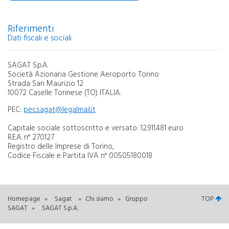
Riferimenti
Dati fiscali e sociali
SAGAT S.p.A.
Società Azionaria Gestione Aeroporto Torino
Strada San Maurizio 12
10072 Caselle Torinese (TO) ITALIA.
PEC:
pec.sagat@legalmail.it
Capitale sociale sottoscritto e versato: 12.911.481 euro
R.E.A. n° 270127
Registro delle Imprese di Torino,
Codice Fiscale e Partita IVA n° 00505180018
Homepage
»
Sagat
»
Chi siamo
»
Gruppo
TOP
SAGAT
»
SAGAT S.p.A.