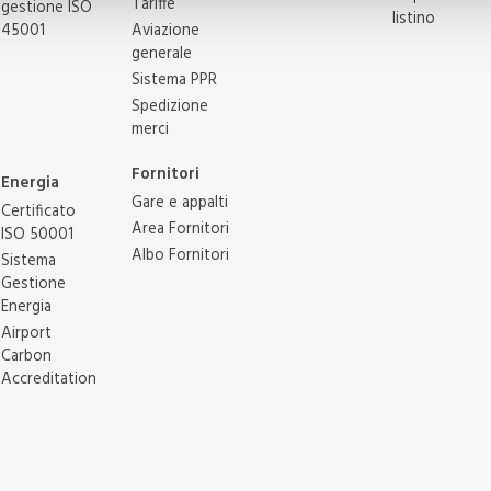
Tariffe
gestione ISO
listino
45001
Aviazione
generale
Sistema PPR
Spedizione
merci
Fornitori
Energia
Gare e appalti
Certificato
Area Fornitori
ISO 50001
Albo Fornitori
Sistema
Gestione
Energia
Airport
Carbon
Accreditation